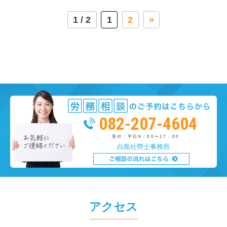
1 / 2
1
2
»
082-207-4604
受付：平日9：00〜17：00
白島社勞士事務所
アクセス