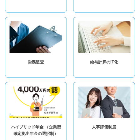
労務監査
給与計算のIT化
ハイブリッド年金 （企業型
人事評価制度
確定拠出年金の選択制）