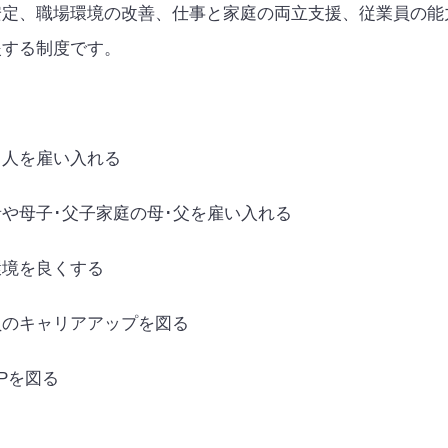
安定、職場環境の改善、仕事と家庭の両立支援、従業員の能
援する制度です。
く人を雇い入れる
や母子･父子家庭の母･父を雇い入れる
環境を良くする
員のキャリアアップを図る
P
を図る