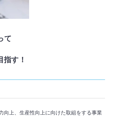
って
目指す！
力向上、生産性向上に向けた取組をする事業