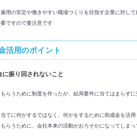
ど雇用の安定や働きやすい職場づくりを目指す企業に対して
必要ですので要注意です
金活用のポイント
金に振り回されないこと
をもらうために制度を作ったが、結局要件に当てはまらずに
目当てに何かするではなく、何かをするために助成金を活用
をもらうために、会社本来の活動がおろそかになってしまっ