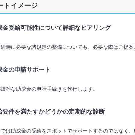
ートイメージ
成金受給可能性について詳細なヒアリング
受給時に必要な諸規定の整備についても、必要な際はご提案
成金の申請サポート
が煩雑な助成金の申請手続きを代行します。
給要件を満たすかどうかの定期的な診断
所では助成金の受給をスポットでサポートするのではなく、