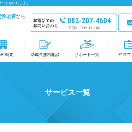
ポートもいたします
労務改善
なら
082-207-4604
平日9：00〜17：00
務所概要
助成金無料相談
サポート一覧
料金プ
サービス一覧