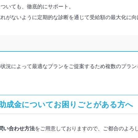
についても、徹底的にサポート。
忘れがないように定期的な診断を通じて受給額の最大化に向
の状況によって最適なプランをご提案するため複数のプラン
助成金についてお困りごとがある方へ
問い合わせ方法
をご用意しておりますので、ご都合のよろ