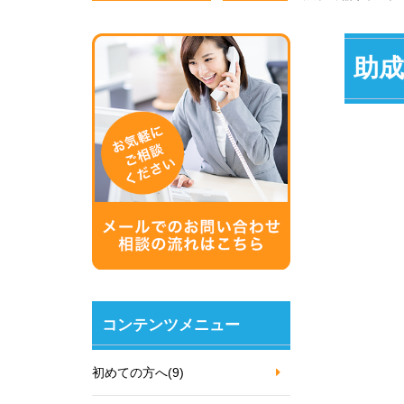
助成
コンテンツメニュー
初めての方へ
(9)