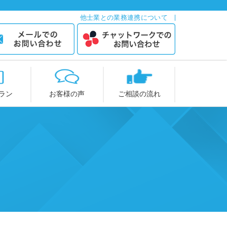
他士業との業務連携について
ラン
お客様の声
ご相談の流れ