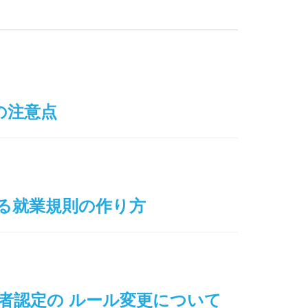
つの注意点
える就業規則の作り方
扶養者認定の ルール変更について