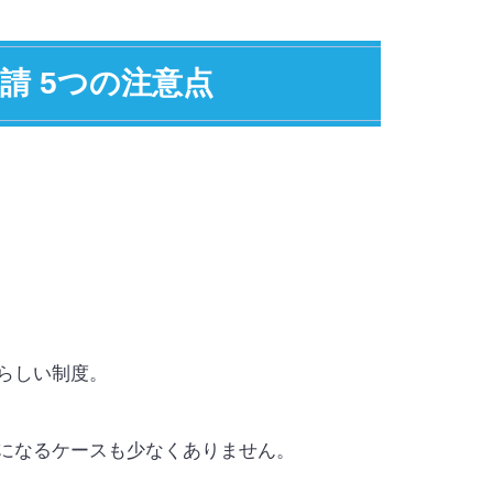
申請 5つの注意点
らしい制度。
になるケースも少なくありません。