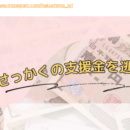
www.instagram.com/hakushima_sr/