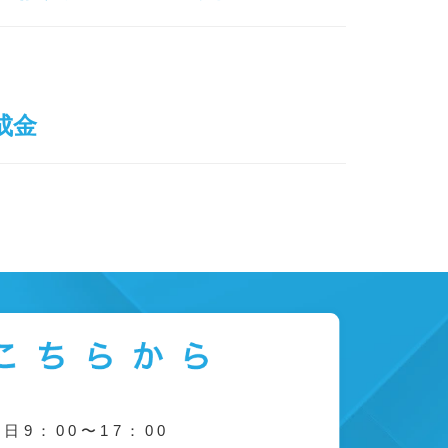
成金
人未満でも！！就業規則作成のメリ
日9：00〜17：00