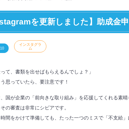
nstagramを更新しました】助成金
インスタグラ
.10
ム
金って、書類を出せばもらえるんでしょ？」
そう思っていたら、要注意です！
は、国が企業の「前向きな取り組み」を応援してくれる素晴
、その審査は非常にシビアです。
く時間をかけて準備しても、たった一つのミスで「不支給」