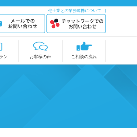
他士業との業務連携について
ラン
お客様の声
ご相談の流れ