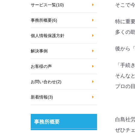
そこで
サービス一覧
(10)
事務所概要
(6)
特に重
多くの
個人情報保護方針
後から
解決事例
「手続
お客様の声
そんな
お問い合わせ
(2)
プロの
新着情報
(3)
白島社
事務所概要
ぜひチ