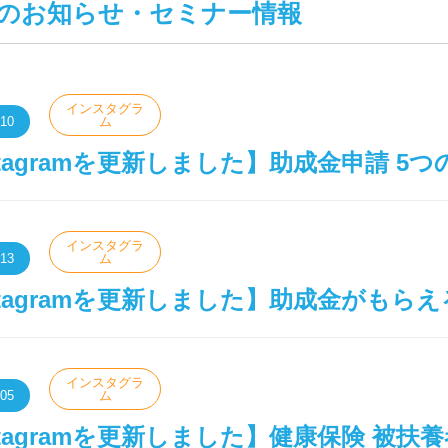
のお知らせ・セミナー情報
インスタグラ
.10
ム
stagramを更新しました】助成金申請 5
インスタグラ
.13
ム
stagramを更新しました】助成金がもら
インスタグラ
.05
ム
stagramを更新しました】健康保険 被