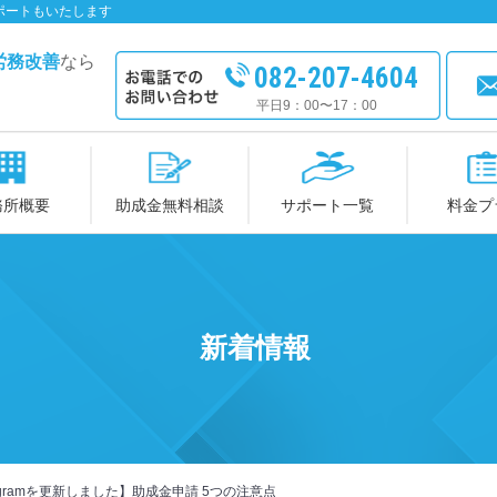
ポートもいたします
労務改善
なら
082-207-4604
平日9：00〜17：00
務所概要
助成金無料相談
サポート一覧
料金プ
新着情報
tagramを更新しました】助成金申請 5つの注意点