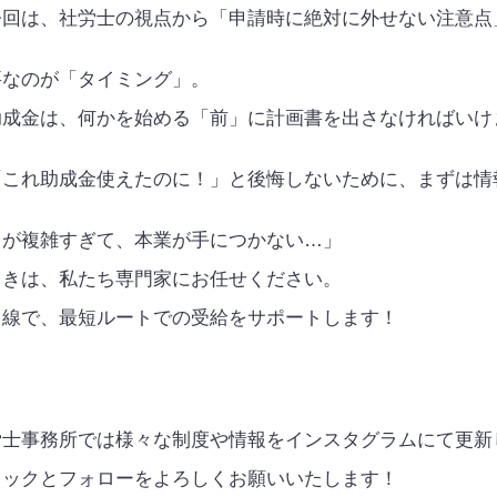
今回は、社労士の視点から「申請時に絶対に外せない注意点
要なのが「タイミング」。
助成金は、何かを始める「前」に計画書を出さなければいけ
「これ助成金使えたのに！」と後悔しないために、まずは情
きが複雑すぎて、本業が手につかない…」
ときは、私たち専門家にお任せください。
目線で、最短ルートでの受給をサポートします！
労士事務所では様々な制度や情報をインスタグラムにて更新
ェックとフォローをよろしくお願いいたします！