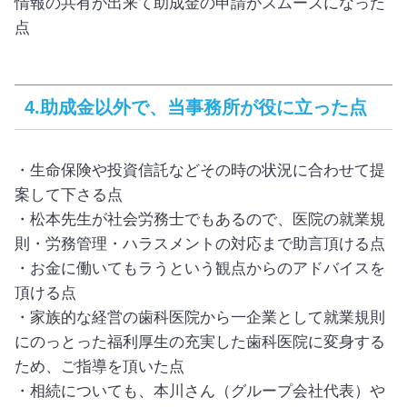
情報の共有が出来て助成金の申請がスムーズになった
点
4.助成金以外で、当事務所が役に立った点
・生命保険や投資信託などその時の状況に合わせて提
案して下さる点
・松本先生が社会労務士でもあるので、医院の就業規
則・労務管理・ハラスメントの対応まで助言頂ける点
・お金に働いてもラうという観点からのアドバイスを
頂ける点
・家族的な経営の歯科医院から一企業として就業規則
にのっとった福利厚生の充実した歯科医院に変身する
ため、ご指導を頂いた点
・相続についても、本川さん（グループ会社代表）や