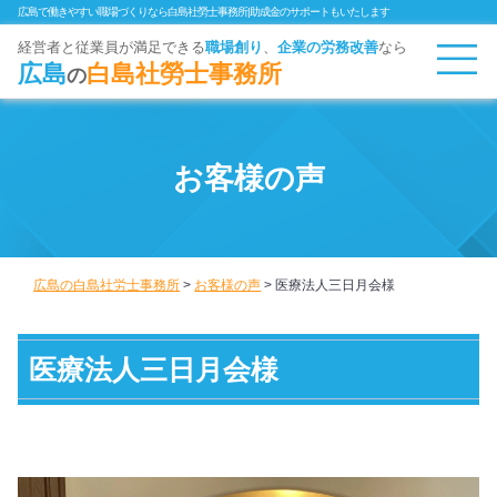
広島で働きやすい職場づくりなら白島社勞士事務所|助成金のサポートもいたします
経営者と従業員が満足できる
職場創り
、
企業
の労務改善
なら
広島
白島社勞士事務所
の
お客様の声
広島の白島社労士事務所
>
お客様の声
>
医療法人三日月会様
医療法人三日月会様