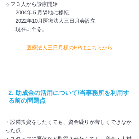
ッフ３人から診療開始
2004年５月隣地に移転
2022年10月医療法人三日月会設立
現在に至る。
医療法人三日月様のHPはこちらから
2. 助成金の活用について/当事務所を利用す
る前の問題点
・設備投資をしたくても、資金繰りが苦しくできなか
った点
・スタッフに育休など取得させたくても、資金・人材