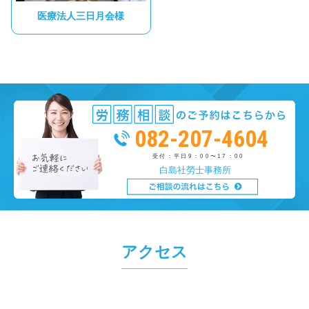
医療法人三日月会様
082-207-4604
受付：平日9：00〜17：00
白島社勞士事務所
アクセス